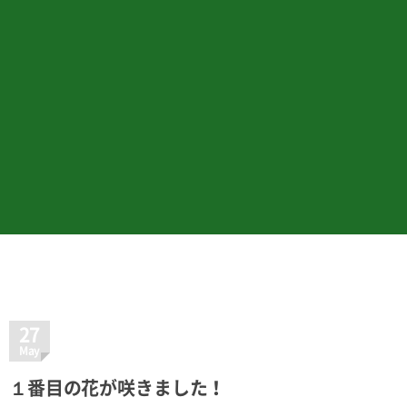
27
May
１番目の花が咲きました！