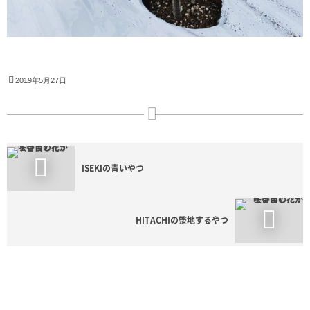
2019年5月27日
ISEKIの青いやつ
HITACHIの整地するやつ
HOME
Blogroll
１番目の花が咲きました！